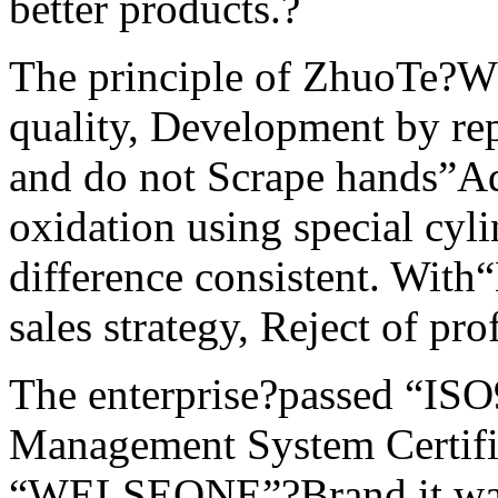
better products.?
The principle of ZhuoTe
quality, Development by rep
and do not Scrape hands”Ad
oxidation using special cyli
difference consistent. With
sales strategy, Reject of pro
The enterprise?passed “ISO
Management System Certifi
“WELSEONE”?Brand it was