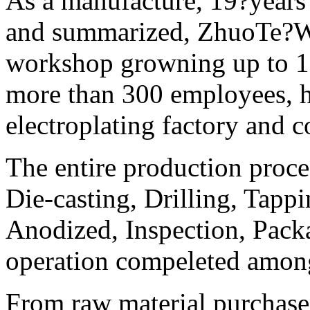
As a manufacture, 19?years
and summarized, ZhuoTe?
workshop growning up to 1
more than 300 employees, h
electroplating factory and 
The entire production proce
Die-casting, Drilling, Tappi
Anodized, Inspection, Pack
operation compeleted among
From raw material purchase