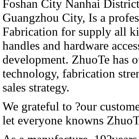
Foshan City Nanhai District
Guangzhou City, Is a profe
Fabrication for supply all k
handles and hardware acces
development. ZhuoTe has ou
technology, fabrication str
sales strategy.
We grateful to ?our custome
let everyone knowns ZhuoTe