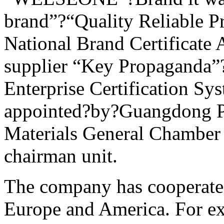
brand”?“Quality Reliable P
National Brand Certificate 
supplier “Key Propaganda”?
Enterprise Certification S
appointed?by?Guangdong Pr
Materials General Chamber
chairman unit.
The company has cooperated
Europe and America. For ex