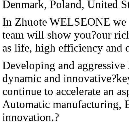
Denmark, Poland, United St
In Zhuote WELSEONE we als
team will show you?our rich
as life, high efficiency and
Developing and aggressi
dynamic and innovative?ke
continue to accelerate an as
Automatic manufacturing, B
innovation.?