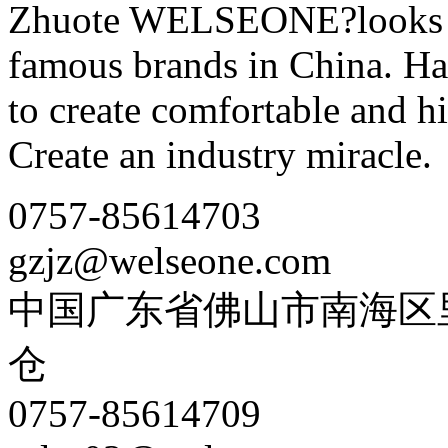
Zhuote WELSEONE?looks fo
famous brands in China. Ha
to create comfortable and hig
Create an industry miracle.
0757-85614703
gzjz@welseone.com
中国广东省佛山市南海区
仓
0757-85614709